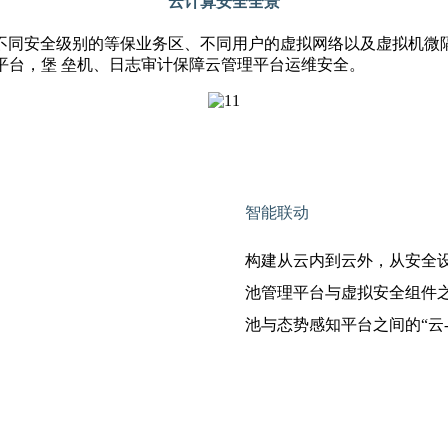
云计算安全全景
不同安全级别的等保业务区、不同用户的虚拟网络以及虚拟机微隔
平台，堡 垒机、日志审计保障云管理平台运维安全。
智能联动
构建从云内到云外，从安全
池管理平台与虚拟安全组件
池与态势感知平台之间的“云