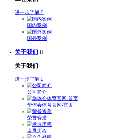
进一步了解

国内案例
国外案例
关于我们

关于我们
进一步了解

公司简介
华体会体育官网-首页
荣誉资质
发展历程