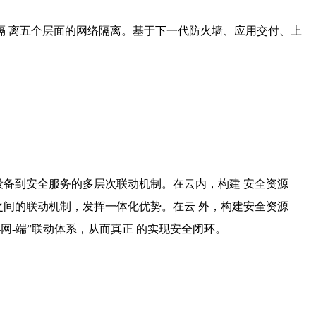
 离五个层面的网络隔离。基于下一代防火墙、应用交付、上
设备到安全服务的多层次联动机制。在云内，构建 安全资源
之间的联动机制，发挥一体化优势。在云 外，构建安全资源
-网-端”联动体系，从而真正 的实现安全闭环。