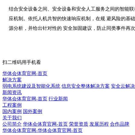
结合安全设备之间、安全设备和安全人工服务之间的智能联
应机制。依托人机共智的快速响应机制，在规 避风险的基
源分析，并给出针对性的 安全加固建议，防止同类事件再
扫二维码用手机看
华体会体育官网-首页
解决方案
弱电系统建设及智能化系统
信息安全整体解决方案
安全云解决
新闻资讯
华体会体育官网-首页
行业新闻
工程案例
国内案例
国外案例
关于我们
公司简介
华体会体育官网-首页
荣誉资质
发展历程
合作品牌
华体会体育官网-华体会体育官网-首页