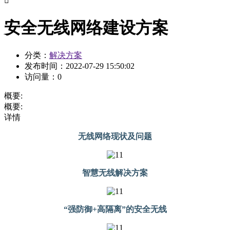

安全无线网络建设方案
分类：
解决方案
发布时间：
2022-07-29 15:50:02
访问量：
0
概要:
概要:
详情
无线网络现状及问题
智慧无线解决方案
“强防御+高隔离”的安全无线